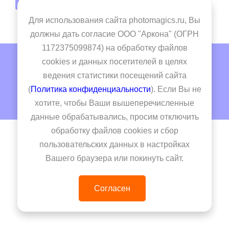
Регистрация
Для использования сайта photomagics.ru, Вы
должны дать согласие ООО "Аркона" (ОГРН
1172375099874) на обработку файлов
© 2026 - Photomagics
cookies и данных посетителей в целях
ведения статистики посещений сайта
Ценообразование
Оферта
(
Политика конфиденциальности
). Если Вы не
Политика конфиденциальности
хотите, чтобы Ваши вышеперечисленные
данные обрабатывались, просим отключить
обработку файлов cookies и сбор
пользовательских данных в настройках
Вашего браузера или покинуть сайт.
Согласен